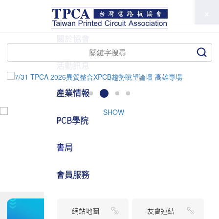
TPCA
關於協會
活動訊息
產業情報
PCB學院
書局
會員服務
網站地圖
友會連結