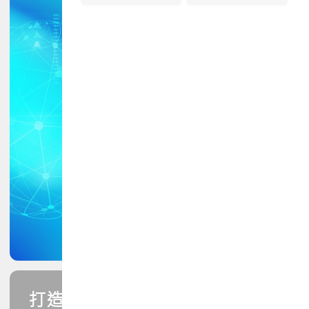
打造您的PCB專業技能