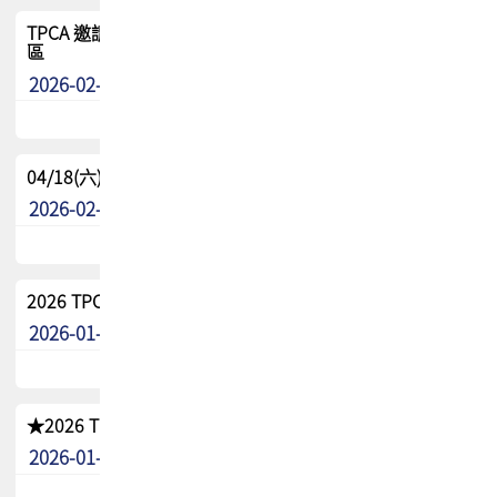
TPCA 邀請您參與APEX EXPO 2026|台灣高階封裝展示專
區
2026-02-13
最新消息
04/18(六) TPCA 2026 減碳綠活 益起行
2026-02-11
其他
2026 TPCA 重點工作計畫
2026-01-13
其他
★2026 TPCA會員抵用券優惠 !!敬請會員把握良機★
2026-01-02
其他