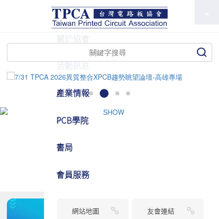
TPCA
關於協會
活動訊息
產業情報
PCB學院
書局
會員服務
網站地圖
友會連結