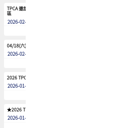
TPCA 邀請您參與APEX EXPO 2026|台灣高階封裝展示專
區
2026-02-13
最新消息
04/18(六) TPCA 2026 減碳綠活 益起行
2026-02-11
其他
2026 TPCA 重點工作計畫
2026-01-13
其他
★2026 TPCA會員抵用券優惠 !!敬請會員把握良機★
2026-01-02
其他