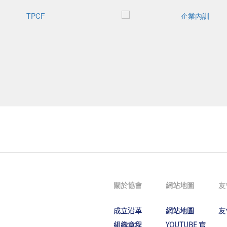
關於協會
網站地圖
友
成立沿革
網站地圖
友
組織章程
YOUTUBE 官