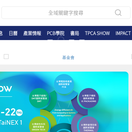
息
日曆
產業情報
PCB學院
書局
TPCA SHOW
IMPACT