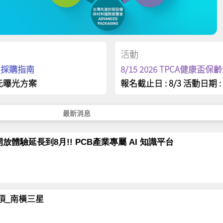
活動
op 採購指南
8/15 2026 TPCA健康盃
元曝光方案
報名截止日 : 8/3 活動日期 : 
最新消息
放體驗延長到8月!! PCB產業專屬 AI 知識平台
岳登頂_南橫三星