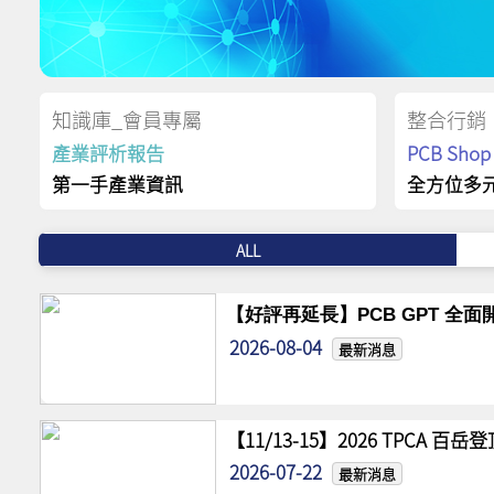
知識庫_會員專屬
整合行銷
產業評析報告
PCB Sh
第一手產業資訊
全方位多
ALL
【好評再延長】PCB GPT 全面開
2026-08-04
最新消息
【11/13-15】2026 TPCA 百
2026-07-22
最新消息