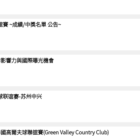
聯誼賽 ~成績/中獎名單 公告~
強化品牌影響力與國際曝光機會
高尔夫球联谊赛-苏州中兴
國高爾夫球聯誼賽(Green Valley Country Club)