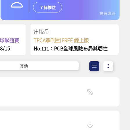
了解權益
會員專區
出版品
保齡球聯誼賽
TPCA季刊 FREE 線上版
8/15
No.111：PCB全球風險布局與韌性
其他