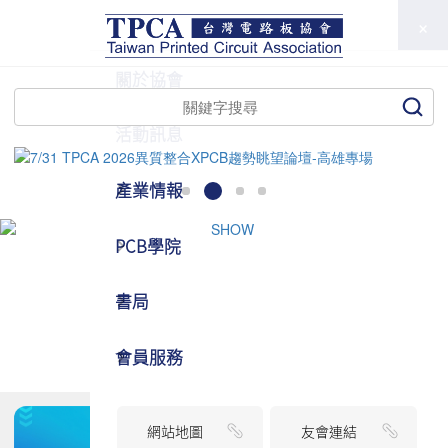
TPCA
關於協會
活動訊息
產業情報
PCB學院
書局
會員服務
網站地圖
友會連結