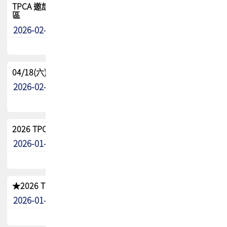
TPCA 邀請您參與APEX EXPO 2026|台灣高階封裝展示專
區
2026-02-13
最新消息
04/18(六) TPCA 2026 減碳綠活 益起行
2026-02-11
其他
2026 TPCA 重點工作計畫
2026-01-13
其他
★2026 TPCA會員抵用券優惠 !!敬請會員把握良機★
2026-01-02
其他