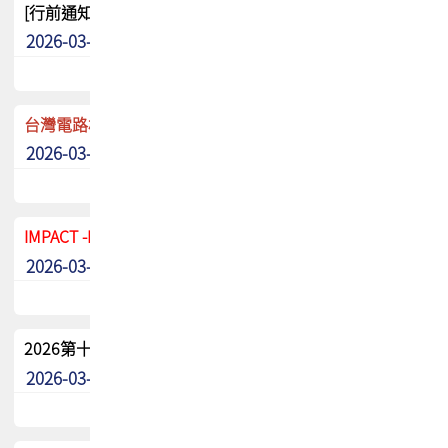
[行前通知]5/8(五) TPCA 2026協會盃高爾夫球聯誼賽
2026-03-20
其他
台灣電路板協會 新任秘書長任命通知
2026-03-13
最新消息
IMPACT -IAAC 2026 徵稿展延至6/30截止! 把握最後機會
2026-03-11
最新消息
2026第十二屆第二次會員大會手冊 電子書下載
2026-03-09
其他