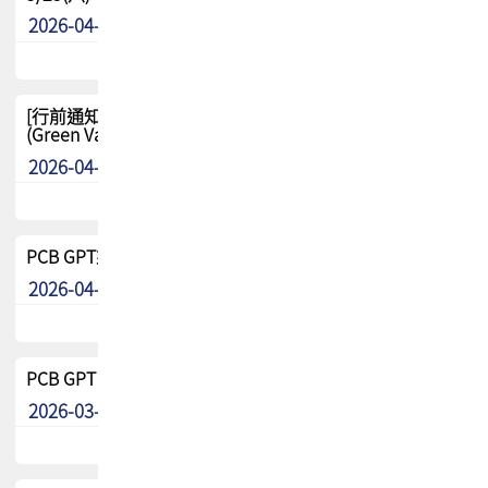
2026-04-29
其他
[行前通知-分組] 4/26(日) TPCA泰國高爾夫球聯誼賽
(Green Valley Country Club)
2026-04-23
其他
PCB GPT來了!! 試營運說明!!
2026-04-20
最新消息
PCB GPT 試營運活動!! 台灣會員專屬試用帳號 開放申請
2026-03-25
最新消息