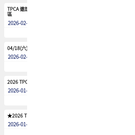
TPCA 邀請您參與APEX EXPO 2026|台灣高階封裝展示專
區
2026-02-13
最新消息
04/18(六) TPCA 2026 減碳綠活 益起行
2026-02-11
其他
2026 TPCA 重點工作計畫
2026-01-13
其他
★2026 TPCA會員抵用券優惠 !!敬請會員把握良機★
2026-01-02
其他