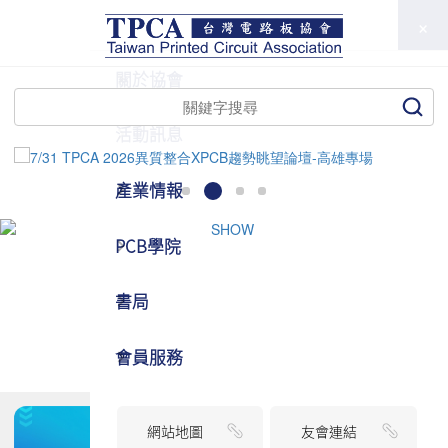
TPCA
關於協會
活動訊息
產業情報
PCB學院
書局
會員服務
網站地圖
友會連結