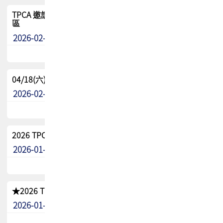
TPCA 邀請您參與APEX EXPO 2026|台灣高階封裝展示專
區
2026-02-13
最新消息
04/18(六) TPCA 2026 減碳綠活 益起行
2026-02-11
其他
2026 TPCA 重點工作計畫
2026-01-13
其他
★2026 TPCA會員抵用券優惠 !!敬請會員把握良機★
2026-01-02
其他