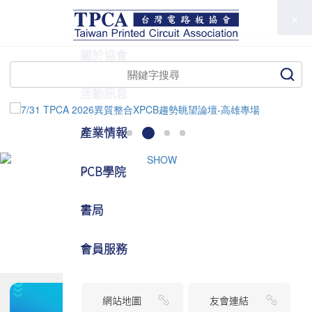
TPCA
關於協會
活動訊息
產業情報
PCB學院
書局
會員服務
網站地圖
友會連結