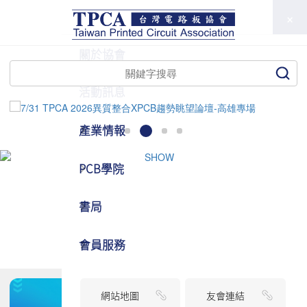
TPCA
關於協會
活動訊息
產業情報
PCB學院
書局
會員服務
網站地圖
友會連結