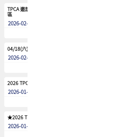
TPCA 邀請您參與APEX EXPO 2026|台灣高階封裝展示專
區
2026-02-13
最新消息
04/18(六) TPCA 2026 減碳綠活 益起行
2026-02-11
其他
2026 TPCA 重點工作計畫
2026-01-13
其他
★2026 TPCA會員抵用券優惠 !!敬請會員把握良機★
2026-01-02
其他