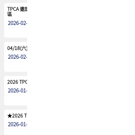
TPCA 邀請您參與APEX EXPO 2026|台灣高階封裝展示專
區
2026-02-13
最新消息
04/18(六) TPCA 2026 減碳綠活 益起行
2026-02-11
其他
2026 TPCA 重點工作計畫
2026-01-13
其他
★2026 TPCA會員抵用券優惠 !!敬請會員把握良機★
2026-01-02
其他