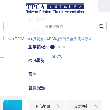
TPCA
關於協會
活動訊息
產業情報
PCB學院
書局
會員服務
網站地圖
友會連結