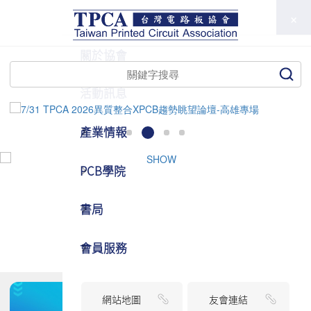
TPCA
關於協會
活動訊息
產業情報
PCB學院
書局
會員服務
網站地圖
友會連結