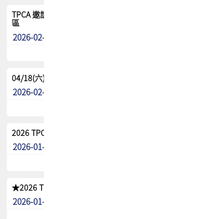
TPCA 邀請您參與APEX EXPO 2026|台灣高階封裝展示專
區
2026-02-13
最新消息
04/18(六) TPCA 2026 減碳綠活 益起行
2026-02-11
其他
2026 TPCA 重點工作計畫
2026-01-13
其他
★2026 TPCA會員抵用券優惠 !!敬請會員把握良機★
2026-01-02
其他