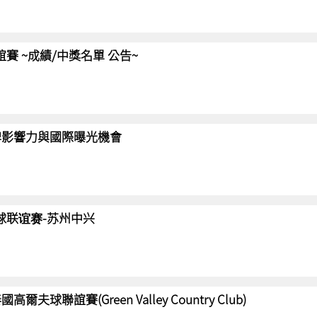
聯誼賽 ~成績/中獎名單 公告~
強化品牌影響力與國際曝光機會
高尔夫球联谊赛-苏州中兴
國高爾夫球聯誼賽(Green Valley Country Club)