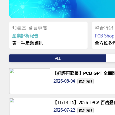
知識庫_會員專屬
整合行銷
產業評析報告
PCB Sh
第一手產業資訊
全方位多
ALL
【好評再延長】PCB GPT 全面開
2026-08-04
最新消息
【11/13-15】2026 TPCA 百
2026-07-22
最新消息