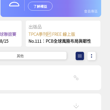
了解權益
會員專區
出版品
保齡球聯誼賽
TPCA季刊 FREE 線上版
8/15
No.111：PCB全球風險布局與韌性
其他