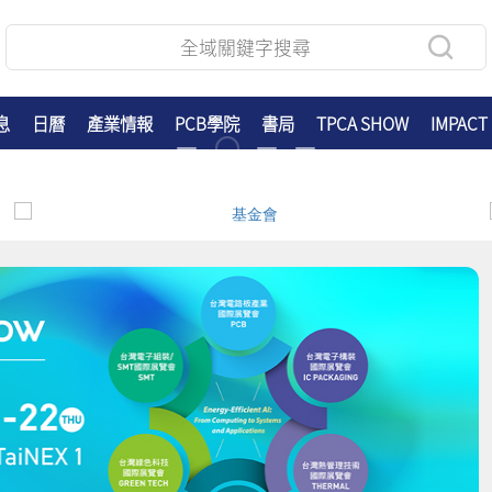
息
日曆
產業情報
PCB學院
書局
TPCA SHOW
IMPACT