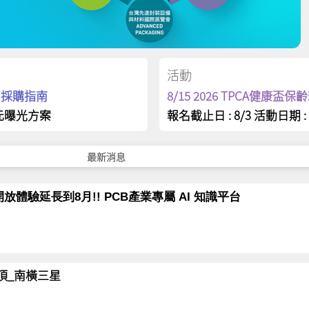
活動
op 採購指南
8/15 2026 TPCA健康盃
元曝光方案
報名截止日 : 8/3 活動日期 : 
最新消息
放體驗延長到8月!! PCB產業專屬 AI 知識平台
岳登頂_南橫三星