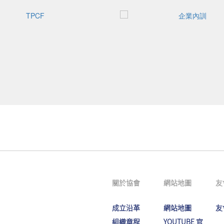
關於協會
網站地圖
友
成立沿革
網站地圖
友
組織章程
YOUTUBE 官