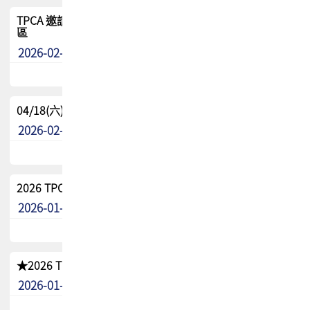
TPCA 邀請您參與APEX EXPO 2026|台灣高階封裝展示專
區
2026-02-13
最新消息
04/18(六) TPCA 2026 減碳綠活 益起行
2026-02-11
其他
2026 TPCA 重點工作計畫
2026-01-13
其他
★2026 TPCA會員抵用券優惠 !!敬請會員把握良機★
2026-01-02
其他