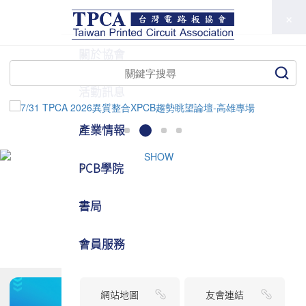
TPCA
關於協會
活動訊息
產業情報
PCB學院
書局
會員服務
網站地圖
友會連結