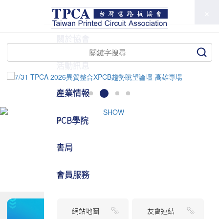
TPCA
關於協會
活動訊息
產業情報
PCB學院
書局
會員服務
網站地圖
友會連結