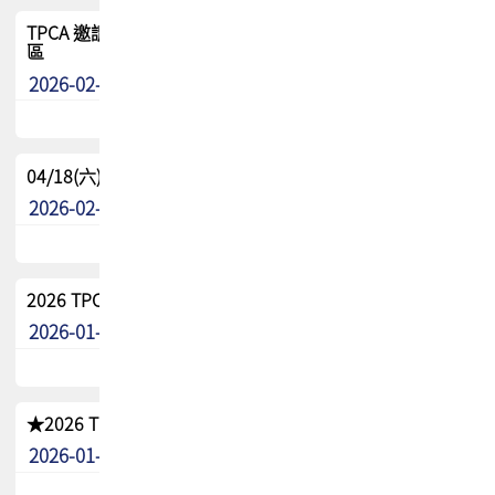
TPCA 邀請您參與APEX EXPO 2026|台灣高階封裝展示專
區
2026-02-13
最新消息
04/18(六) TPCA 2026 減碳綠活 益起行
2026-02-11
其他
2026 TPCA 重點工作計畫
2026-01-13
其他
★2026 TPCA會員抵用券優惠 !!敬請會員把握良機★
2026-01-02
其他