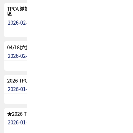
TPCA 邀請您參與APEX EXPO 2026|台灣高階封裝展示專
區
2026-02-13
最新消息
04/18(六) TPCA 2026 減碳綠活 益起行
2026-02-11
其他
2026 TPCA 重點工作計畫
2026-01-13
其他
★2026 TPCA會員抵用券優惠 !!敬請會員把握良機★
2026-01-02
其他