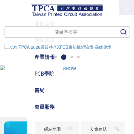
TPCA
關於協會
活動訊息
產業情報
PCB學院
書局
會員服務
網站地圖
友會連結