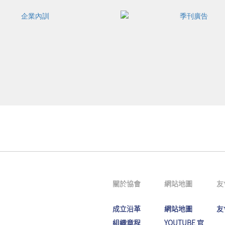
關於協會
網站地圖
友
成立沿革
網站地圖
友
組織章程
YOUTUBE 官