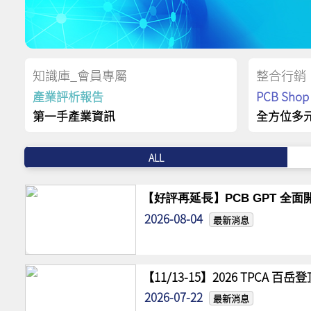
知識庫_會員專屬
整合行銷
產業評析報告
PCB Sh
第一手產業資訊
全方位多
ALL
【好評再延長】PCB GPT 全面開
2026-08-04
最新消息
【11/13-15】2026 TPCA 百
2026-07-22
最新消息