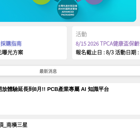
活動
op 採購指南
8/15 2026 TPCA健康盃
元曝光方案
報名截止日 : 8/3 活動日期 : 
最新消息
放體驗延長到8月!! PCB產業專屬 AI 知識平台
岳登頂_南橫三星