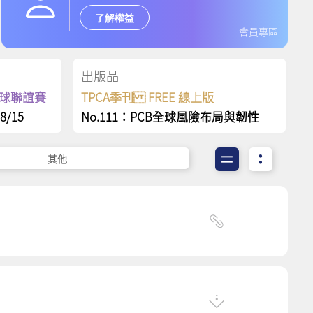
了解權益
會員專區
出版品
保齡球聯誼賽
TPCA季刊 FREE 線上版
8/15
No.111：PCB全球風險布局與韌性
其他