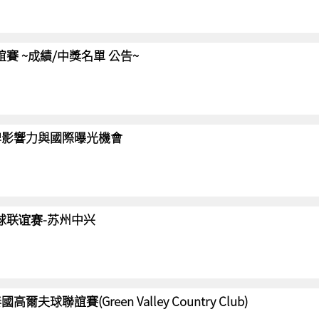
聯誼賽 ~成績/中獎名單 公告~
強化品牌影響力與國際曝光機會
高尔夫球联谊赛-苏州中兴
國高爾夫球聯誼賽(Green Valley Country Club)