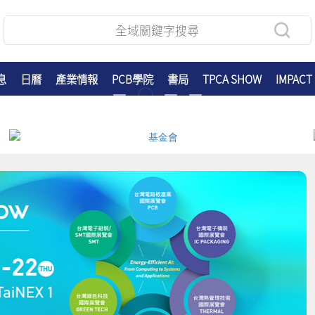
息
日曆
產業情報
PCB學院
書局
TPCA SHOW
IMPACT