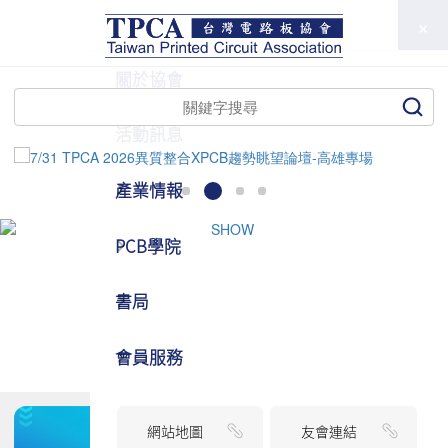
TPCA
關於協會
活動訊息
產業情報
PCB學院
書局
會員服務
網站地圖
友會連結