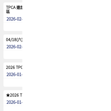
TPCA 邀請您參與APEX EXPO 2026|台灣高階封裝展示專
區
2026-02-13
最新消息
04/18(六) TPCA 2026 減碳綠活 益起行
2026-02-11
其他
2026 TPCA 重點工作計畫
2026-01-13
其他
★2026 TPCA會員抵用券優惠 !!敬請會員把握良機★
2026-01-02
其他