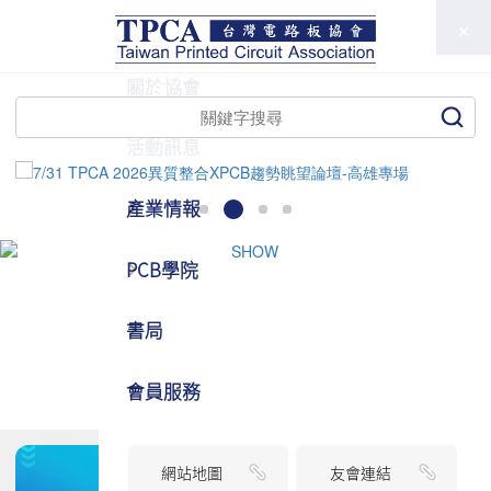
TPCA
關於協會
活動訊息
產業情報
PCB學院
書局
會員服務
網站地圖
友會連結