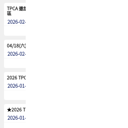
TPCA 邀請您參與APEX EXPO 2026|台灣高階封裝展示專
區
2026-02-13
最新消息
04/18(六) TPCA 2026 減碳綠活 益起行
2026-02-11
其他
2026 TPCA 重點工作計畫
2026-01-13
其他
★2026 TPCA會員抵用券優惠 !!敬請會員把握良機★
2026-01-02
其他