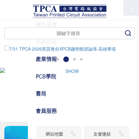
TPCA
關於協會
活動訊息
產業情報
PCB學院
書局
會員服務
網站地圖
友會連結