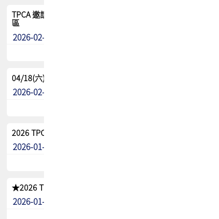
TPCA 邀請您參與APEX EXPO 2026|台灣高階封裝展示專
區
2026-02-13
最新消息
04/18(六) TPCA 2026 減碳綠活 益起行
2026-02-11
其他
2026 TPCA 重點工作計畫
2026-01-13
其他
★2026 TPCA會員抵用券優惠 !!敬請會員把握良機★
2026-01-02
其他