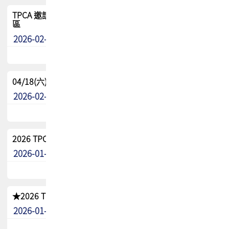
TPCA 邀請您參與APEX EXPO 2026|台灣高階封裝展示專
區
2026-02-13
最新消息
04/18(六) TPCA 2026 減碳綠活 益起行
2026-02-11
其他
2026 TPCA 重點工作計畫
2026-01-13
其他
★2026 TPCA會員抵用券優惠 !!敬請會員把握良機★
2026-01-02
其他