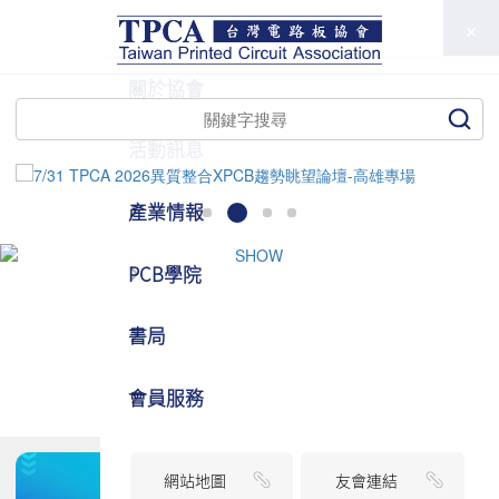
TPCA
關於協會
活動訊息
產業情報
PCB學院
書局
會員服務
網站地圖
友會連結