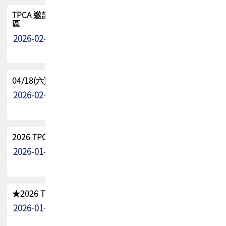
TPCA 邀請您參與APEX EXPO 2026|台灣高階封裝展示專
區
2026-02-13
最新消息
04/18(六) TPCA 2026 減碳綠活 益起行
2026-02-11
其他
2026 TPCA 重點工作計畫
2026-01-13
其他
★2026 TPCA會員抵用券優惠 !!敬請會員把握良機★
2026-01-02
其他