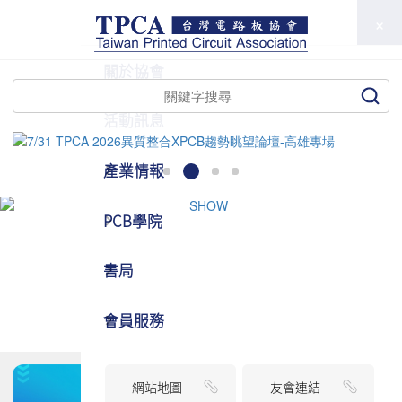
TPCA
關於協會
活動訊息
產業情報
PCB學院
書局
會員服務
網站地圖
友會連結