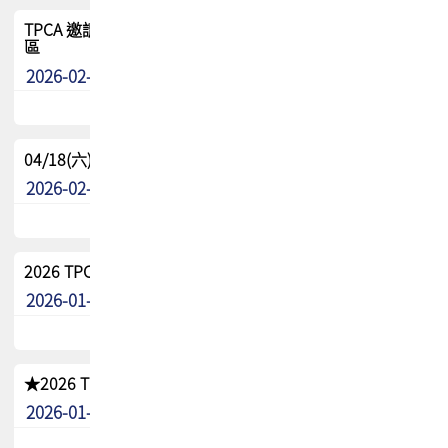
TPCA 邀請您參與APEX EXPO 2026|台灣高階封裝展示專
區
2026-02-13
最新消息
04/18(六) TPCA 2026 減碳綠活 益起行
2026-02-11
其他
2026 TPCA 重點工作計畫
2026-01-13
其他
★2026 TPCA會員抵用券優惠 !!敬請會員把握良機★
2026-01-02
其他