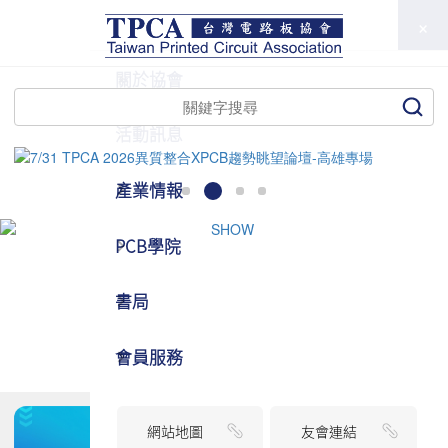
TPCA
關於協會
活動訊息
產業情報
PCB學院
書局
會員服務
網站地圖
友會連結