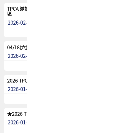
TPCA 邀請您參與APEX EXPO 2026|台灣高階封裝展示專
區
2026-02-13
最新消息
04/18(六) TPCA 2026 減碳綠活 益起行
2026-02-11
其他
2026 TPCA 重點工作計畫
2026-01-13
其他
★2026 TPCA會員抵用券優惠 !!敬請會員把握良機★
2026-01-02
其他