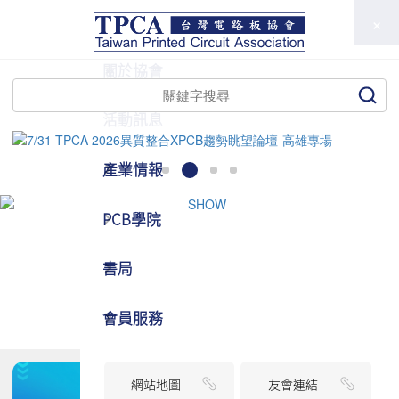
TPCA
關於協會
活動訊息
產業情報
PCB學院
書局
會員服務
網站地圖
友會連結