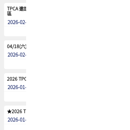
TPCA 邀請您參與APEX EXPO 2026|台灣高階封裝展示專
區
2026-02-13
最新消息
04/18(六) TPCA 2026 減碳綠活 益起行
2026-02-11
其他
2026 TPCA 重點工作計畫
2026-01-13
其他
★2026 TPCA會員抵用券優惠 !!敬請會員把握良機★
2026-01-02
其他