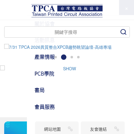
TPCA
關於協會
活動訊息
產業情報
PCB學院
書局
會員服務
網站地圖
友會連結