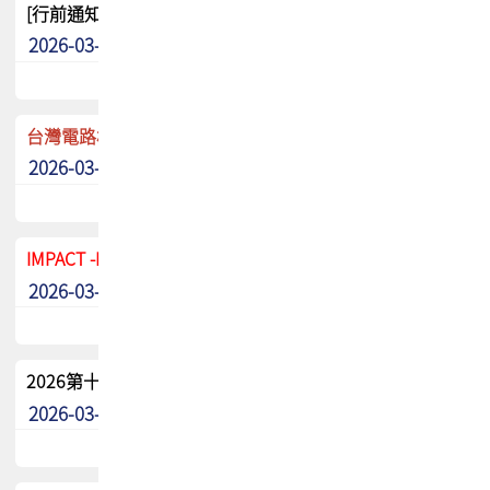
[行前通知]5/8(五) TPCA 2026協會盃高爾夫球聯誼賽
2026-03-20
其他
台灣電路板協會 新任秘書長任命通知
2026-03-13
最新消息
IMPACT -IAAC 2026 徵稿展延至6/30截止! 把握最後機會
2026-03-11
最新消息
2026第十二屆第二次會員大會手冊 電子書下載
2026-03-09
其他