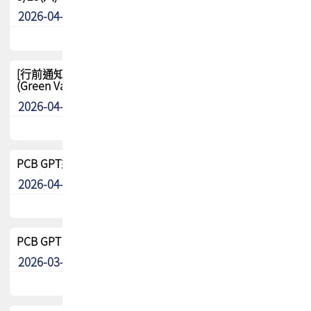
2026-04-29
其他
[行前通知-分組] 4/26(日) TPCA泰國高爾夫球聯誼賽
(Green Valley Country Club)
2026-04-23
其他
PCB GPT來了!! 試營運說明!!
2026-04-20
最新消息
PCB GPT 試營運活動!! 台灣會員專屬試用帳號 開放申請
2026-03-25
最新消息