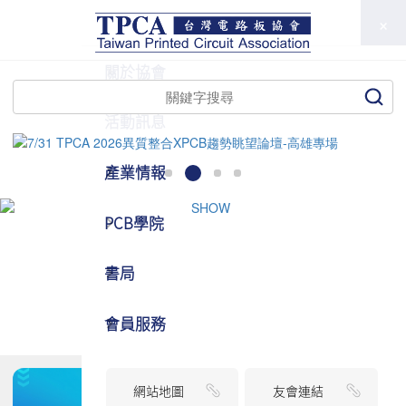
TPCA
關於協會
活動訊息
產業情報
PCB學院
書局
會員服務
網站地圖
友會連結