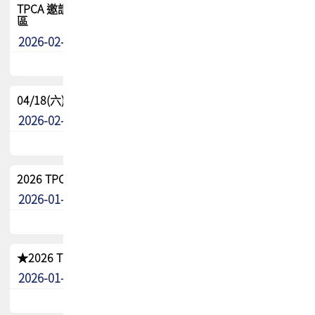
TPCA 邀請您參與APEX EXPO 2026|台灣高階封裝展示專
區
2026-02-13
最新消息
04/18(六) TPCA 2026 減碳綠活 益起行
2026-02-11
其他
2026 TPCA 重點工作計畫
2026-01-13
其他
★2026 TPCA會員抵用券優惠 !!敬請會員把握良機★
2026-01-02
其他