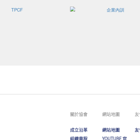
關於協會
網站地圖
友
成立沿革
網站地圖
友
組織章程
YOUTUBE 官