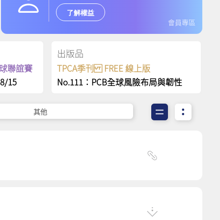
了解權益
會員專區
出版品
保齡球聯誼賽
TPCA季刊 FREE 線上版
8/15
No.111：PCB全球風險布局與韌性
其他