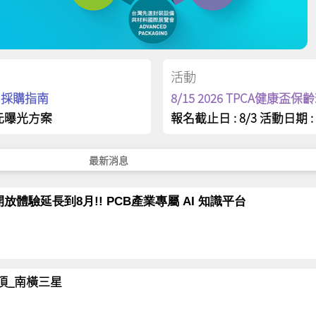
活動
op 採購指南
8/15 2026 TPCA健康盃
元曝光方案
報名截止日 : 8/3 活動日期 : 
最新消息
放體驗延長到8月!! PCB產業專屬 AI 知識平台
岳登頂_南橫三星