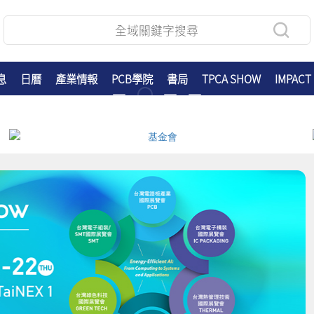
息
日曆
產業情報
PCB學院
書局
TPCA SHOW
IMPACT