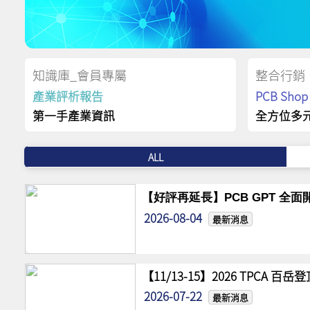
知識庫_會員專屬
整合行銷
產業評析報告
PCB Sh
第一手產業資訊
全方位多
ALL
【好評再延長】PCB GPT 全面開
2026-08-04
最新消息
【11/13-15】2026 TPCA 百
2026-07-22
最新消息