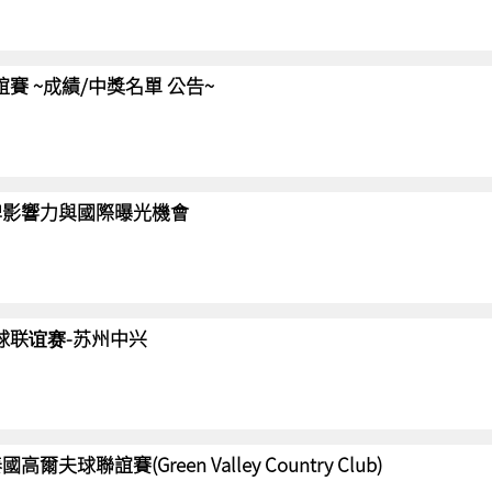
聯誼賽 ~成績/中獎名單 公告~
強化品牌影響力與國際曝光機會
高尔夫球联谊赛-苏州中兴
國高爾夫球聯誼賽(Green Valley Country Club)