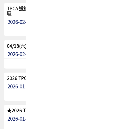
TPCA 邀請您參與APEX EXPO 2026|台灣高階封裝展示專
區
2026-02-13
最新消息
04/18(六) TPCA 2026 減碳綠活 益起行
2026-02-11
其他
2026 TPCA 重點工作計畫
2026-01-13
其他
★2026 TPCA會員抵用券優惠 !!敬請會員把握良機★
2026-01-02
其他