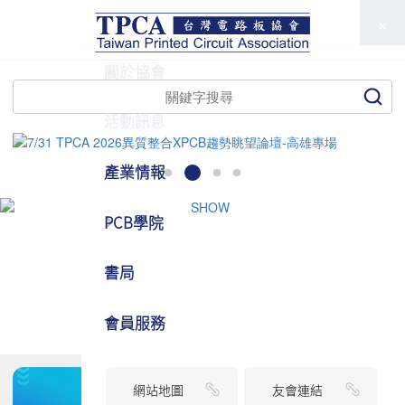
TPCA
關於協會
活動訊息
產業情報
PCB學院
書局
會員服務
網站地圖
友會連結