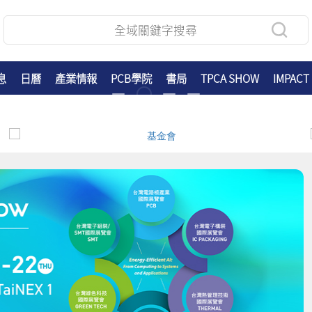
息
日曆
產業情報
PCB學院
書局
TPCA SHOW
IMPACT