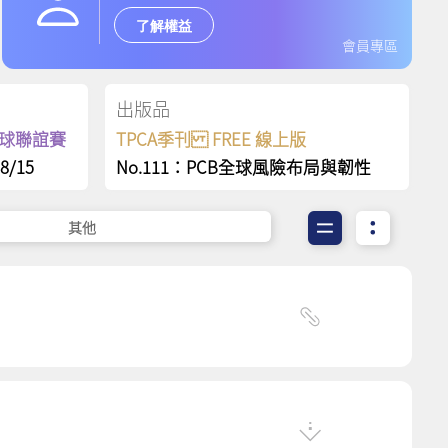
了解權益
會員專區
出版品
保齡球聯誼賽
TPCA季刊 FREE 線上版
8/15
No.111：PCB全球風險布局與韌性
其他