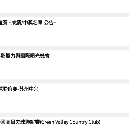
聯誼賽 ~成績/中獎名單 公告~
強化品牌影響力與國際曝光機會
高尔夫球联谊赛-苏州中兴
國高爾夫球聯誼賽(Green Valley Country Club)