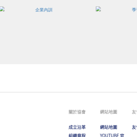
關於協會
網站地圖
友
成立沿革
網站地圖
友
組織章程
YOUTUBE 官