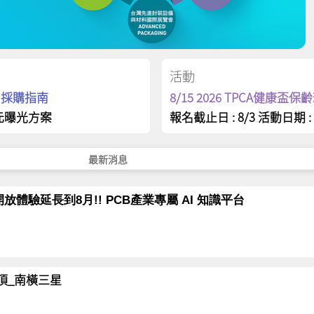
活動
op 採購指南
8/15 2026 TPCA健康盃
元曝光方案
報名截止日 : 8/3 活動日期 : 
最新消息
放體驗延長到8月!! PCB產業專屬 AI 知識平台
岳登頂_南橫三星