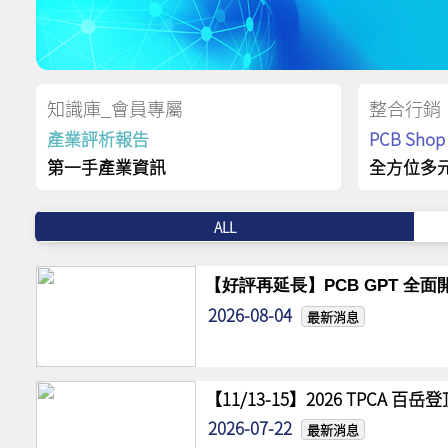
知識庫_會員專屬
整合行銷
產業評析報告
PCB Sh
第一手產業資訊
全方位多
ALL
【好評再延長】PCB GPT 全面開
2026-08-04
最新消息
【11/13-15】2026 TPCA 百
2026-07-22
最新消息