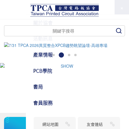
TPCA
關於協會
活動訊息
產業情報
PCB學院
書局
會員服務
網站地圖
友會連結