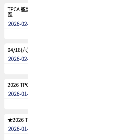
TPCA 邀請您參與APEX EXPO 2026|台灣高階封裝展示專
區
2026-02-13
最新消息
04/18(六) TPCA 2026 減碳綠活 益起行
2026-02-11
其他
2026 TPCA 重點工作計畫
2026-01-13
其他
★2026 TPCA會員抵用券優惠 !!敬請會員把握良機★
2026-01-02
其他