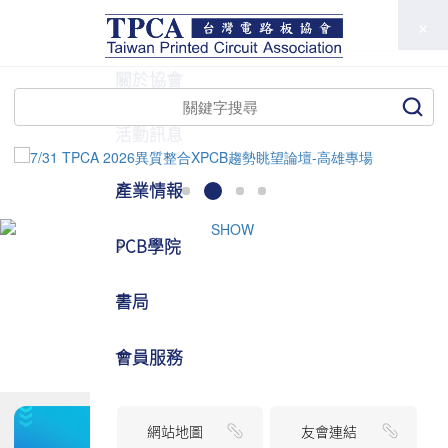
TPCA
關於協會
活動訊息
產業情報
PCB學院
書局
會員服務
網站地圖
友會連結