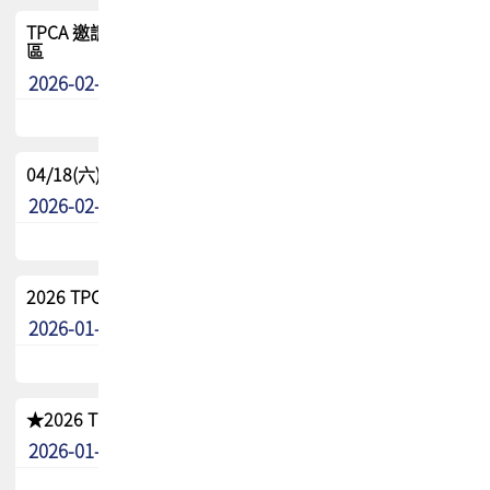
TPCA 邀請您參與APEX EXPO 2026|台灣高階封裝展示專
區
2026-02-13
最新消息
04/18(六) TPCA 2026 減碳綠活 益起行
2026-02-11
其他
2026 TPCA 重點工作計畫
2026-01-13
其他
★2026 TPCA會員抵用券優惠 !!敬請會員把握良機★
2026-01-02
其他