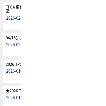
TPCA 邀請您參與APEX EXPO 2026|台灣高階封裝展示專
區
2026-02-13
最新消息
04/18(六) TPCA 2026 減碳綠活 益起行
2026-02-11
其他
2026 TPCA 重點工作計畫
2026-01-13
其他
★2026 TPCA會員抵用券優惠 !!敬請會員把握良機★
2026-01-02
其他