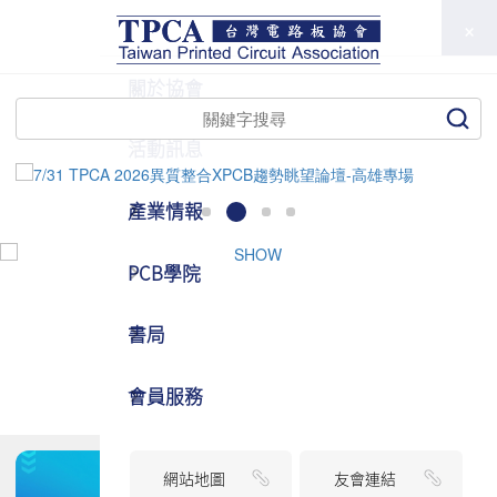
TPCA
關於協會
活動訊息
產業情報
PCB學院
書局
會員服務
網站地圖
友會連結