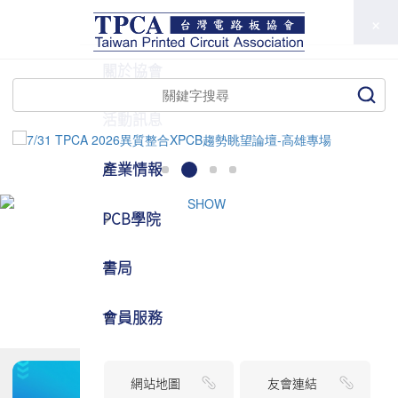
TPCA
關於協會
活動訊息
產業情報
PCB學院
書局
會員服務
網站地圖
友會連結