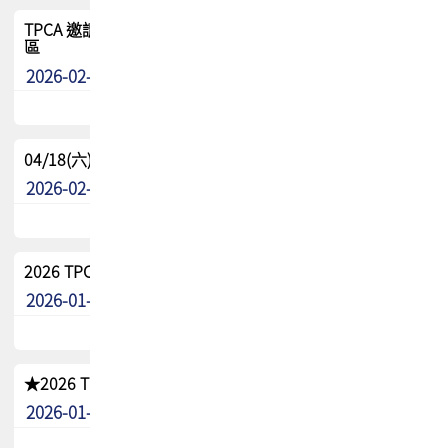
TPCA 邀請您參與APEX EXPO 2026|台灣高階封裝展示專
區
2026-02-13
最新消息
04/18(六) TPCA 2026 減碳綠活 益起行
2026-02-11
其他
2026 TPCA 重點工作計畫
2026-01-13
其他
★2026 TPCA會員抵用券優惠 !!敬請會員把握良機★
2026-01-02
其他