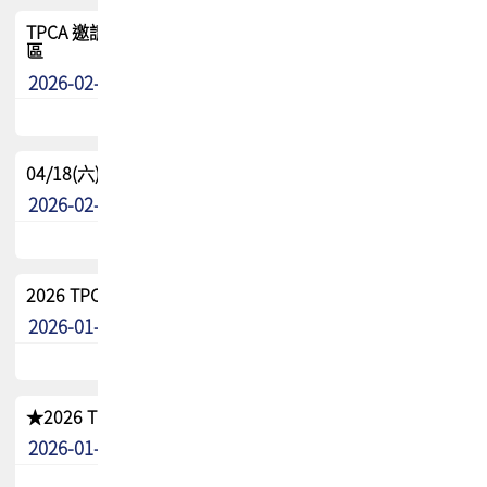
TPCA 邀請您參與APEX EXPO 2026|台灣高階封裝展示專
區
2026-02-13
最新消息
04/18(六) TPCA 2026 減碳綠活 益起行
2026-02-11
其他
2026 TPCA 重點工作計畫
2026-01-13
其他
★2026 TPCA會員抵用券優惠 !!敬請會員把握良機★
2026-01-02
其他