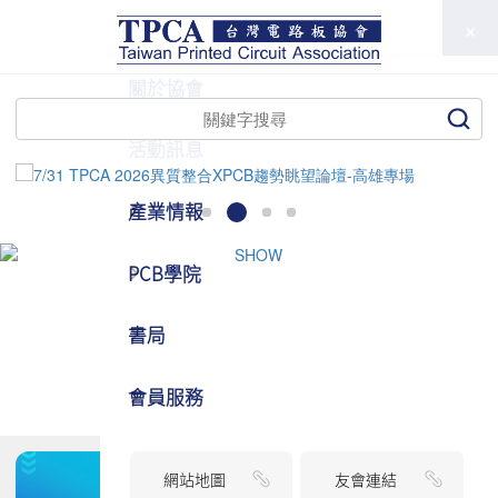
TPCA
關於協會
活動訊息
產業情報
PCB學院
書局
會員服務
網站地圖
友會連結