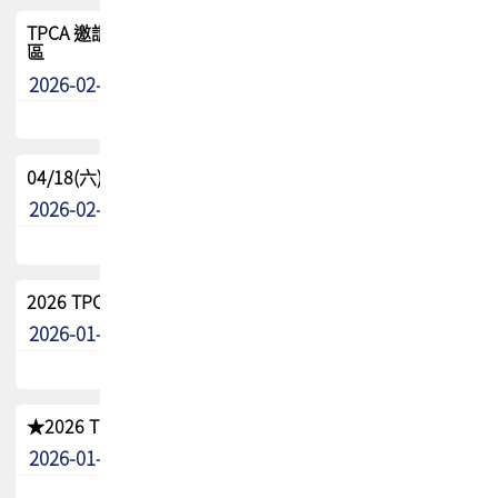
TPCA 邀請您參與APEX EXPO 2026|台灣高階封裝展示專
區
2026-02-13
最新消息
04/18(六) TPCA 2026 減碳綠活 益起行
2026-02-11
其他
2026 TPCA 重點工作計畫
2026-01-13
其他
★2026 TPCA會員抵用券優惠 !!敬請會員把握良機★
2026-01-02
其他