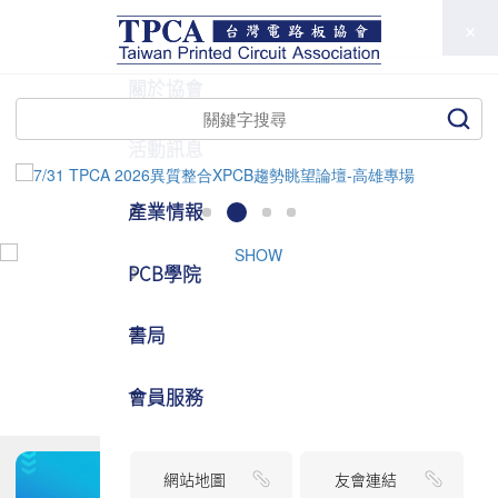
TPCA
關於協會
活動訊息
產業情報
PCB學院
書局
會員服務
網站地圖
友會連結