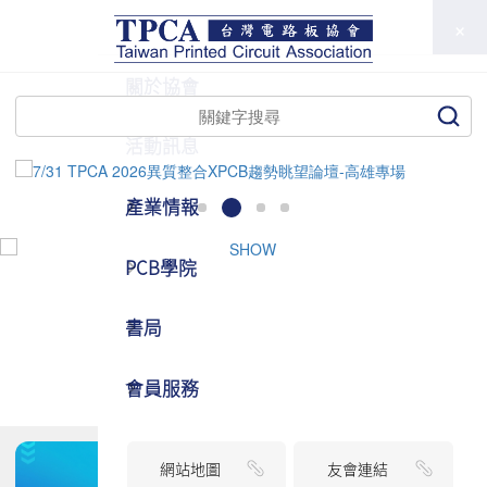
TPCA
關於協會
活動訊息
產業情報
PCB學院
書局
會員服務
網站地圖
友會連結