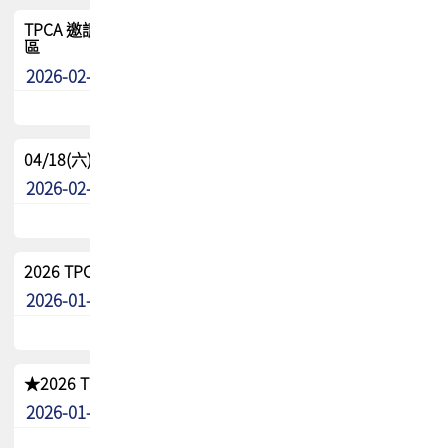
TPCA 邀請您參與APEX EXPO 2026|台灣高階封裝展示專
區
2026-02-13
最新消息
04/18(六) TPCA 2026 減碳綠活 益起行
2026-02-11
其他
2026 TPCA 重點工作計畫
2026-01-13
其他
★2026 TPCA會員抵用券優惠 !!敬請會員把握良機★
2026-01-02
其他