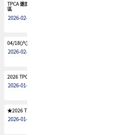
TPCA 邀請您參與APEX EXPO 2026|台灣高階封裝展示專
區
2026-02-13
最新消息
04/18(六) TPCA 2026 減碳綠活 益起行
2026-02-11
其他
2026 TPCA 重點工作計畫
2026-01-13
其他
★2026 TPCA會員抵用券優惠 !!敬請會員把握良機★
2026-01-02
其他