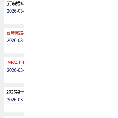
[行前通知]5/8(五) TPCA 2026協會盃高爾夫球聯誼賽
2026-03-20
其他
台灣電路板協會 新任秘書長任命通知
2026-03-13
最新消息
IMPACT -IAAC 2026 徵稿展延至6/30截止! 把握最後機會
2026-03-11
最新消息
2026第十二屆第二次會員大會手冊 電子書下載
2026-03-09
其他