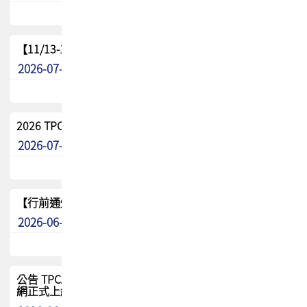
【11/13-15】2026 TPCA 百岳登頂_南橫三星
2026-07-22
最新消息
2026 TPCA中南區會員問卷暨7/31交流餐敘報名
2026-07-08
最新消息
【行前通知】8/15(六) 2026 TPCA健康盃保齡球聯誼賽
2026-06-29
最新消息
公告 TPCA 台灣電路板協會官網將迎來新面貌，7/1 新官
網正式上線！