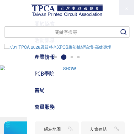
TPCA
關於協會
活動訊息
產業情報
PCB學院
書局
會員服務
網站地圖
友會連結