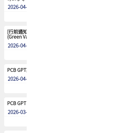
2026-04-29
其他
[行前通知-分組] 4/26(日) TPCA泰國高爾夫球聯誼賽
(Green Valley Country Club)
2026-04-23
其他
PCB GPT來了!! 試營運說明!!
2026-04-20
最新消息
PCB GPT 試營運活動!! 台灣會員專屬試用帳號 開放申請
2026-03-25
最新消息