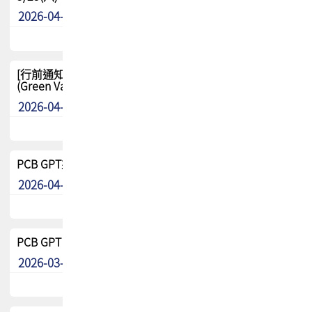
2026-04-29
其他
[行前通知-分組] 4/26(日) TPCA泰國高爾夫球聯誼賽
(Green Valley Country Club)
2026-04-23
其他
PCB GPT來了!! 試營運說明!!
2026-04-20
最新消息
PCB GPT 試營運活動!! 台灣會員專屬試用帳號 開放申請
2026-03-25
最新消息