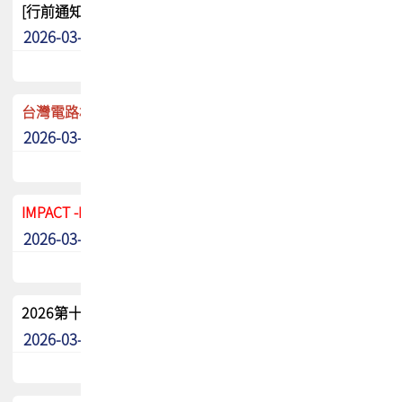
[行前通知]5/8(五) TPCA 2026協會盃高爾夫球聯誼賽
2026-03-20
其他
台灣電路板協會 新任秘書長任命通知
2026-03-13
最新消息
IMPACT -IAAC 2026 徵稿展延至6/30截止! 把握最後機會
2026-03-11
最新消息
2026第十二屆第二次會員大會手冊 電子書下載
2026-03-09
其他