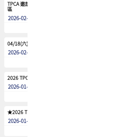
TPCA 邀請您參與APEX EXPO 2026|台灣高階封裝展示專
區
2026-02-13
最新消息
04/18(六) TPCA 2026 減碳綠活 益起行
2026-02-11
其他
2026 TPCA 重點工作計畫
2026-01-13
其他
★2026 TPCA會員抵用券優惠 !!敬請會員把握良機★
2026-01-02
其他