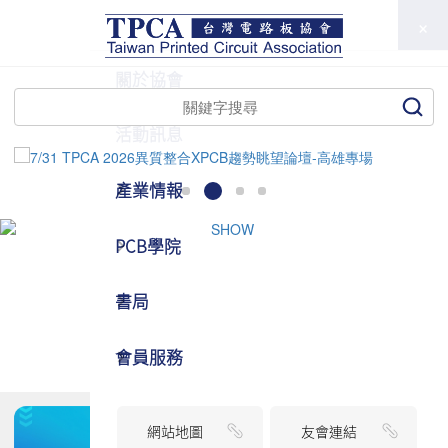
TPCA
關於協會
活動訊息
產業情報
PCB學院
書局
會員服務
網站地圖
友會連結