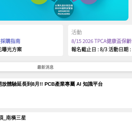
活動
op 採購指南
8/15 2026 TPCA健康盃
元曝光方案
報名截止日 : 8/3 活動日期 : 
最新消息
放體驗延長到8月!! PCB產業專屬 AI 知識平台
岳登頂_南橫三星