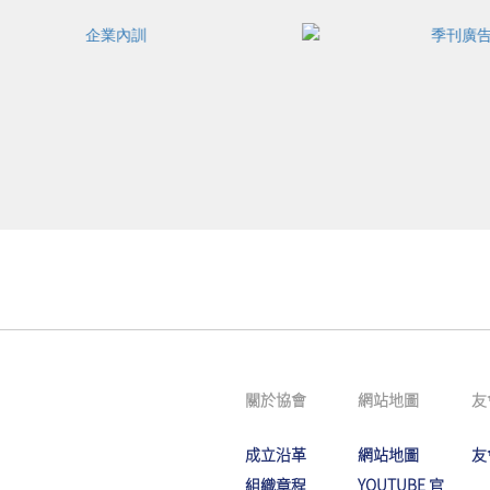
關於協會
網站地圖
友
成立沿革
網站地圖
友
組織章程
YOUTUBE 官