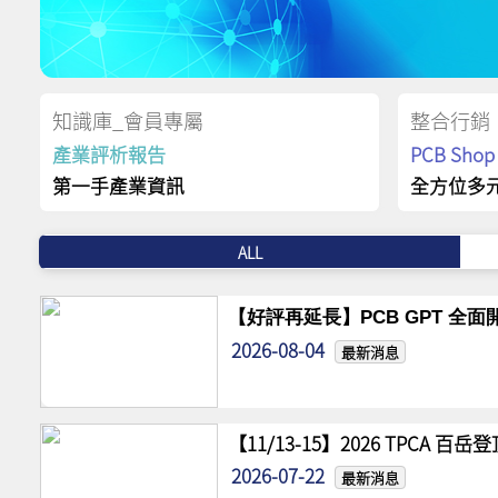
知識庫_會員專屬
整合行銷
產業評析報告
PCB Sh
第一手產業資訊
全方位多
ALL
【好評再延長】PCB GPT 全面開
2026-08-04
最新消息
【11/13-15】2026 TPCA 百
2026-07-22
最新消息