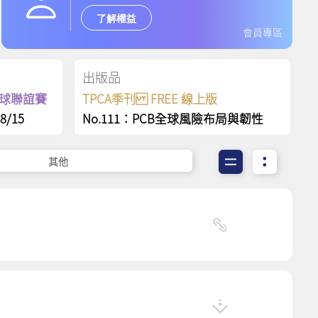
了解權益
會員專區
出版品
保齡球聯誼賽
TPCA季刊 FREE 線上版
8/15
No.111：PCB全球風險布局與韌性
其他