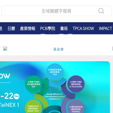
息
日曆
產業情報
PCB學院
書局
TPCA SHOW
IMPACT