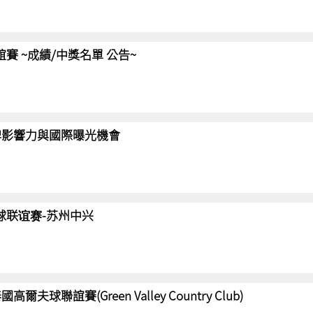
聯誼賽 ~成績/中獎名單 公告~
強化品牌影響力與國際曝光機會
高尔夫球联谊赛-苏州中兴
國高爾夫球聯誼賽(Green Valley Country Club)