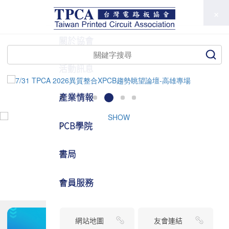
TPCA
關於協會
活動訊息
產業情報
PCB學院
書局
會員服務
網站地圖
友會連結