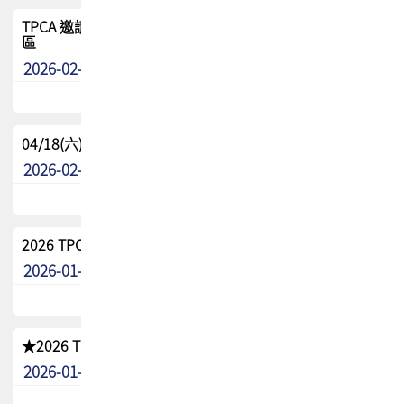
TPCA 邀請您參與APEX EXPO 2026|台灣高階封裝展示專
區
2026-02-13
最新消息
04/18(六) TPCA 2026 減碳綠活 益起行
2026-02-11
其他
2026 TPCA 重點工作計畫
2026-01-13
其他
★2026 TPCA會員抵用券優惠 !!敬請會員把握良機★
2026-01-02
其他