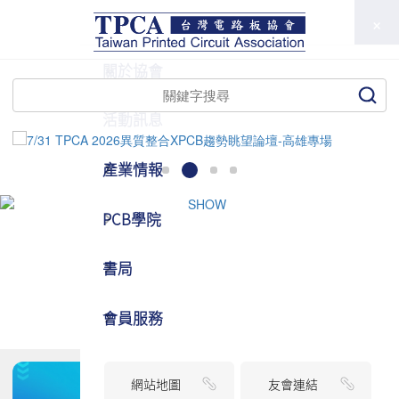
TPCA
關於協會
活動訊息
產業情報
PCB學院
書局
會員服務
網站地圖
友會連結