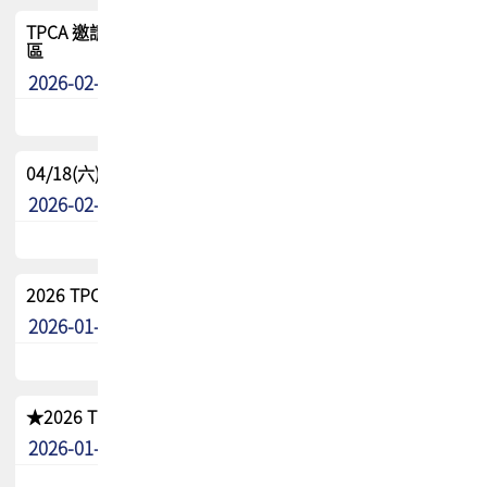
TPCA 邀請您參與APEX EXPO 2026|台灣高階封裝展示專
區
2026-02-13
最新消息
04/18(六) TPCA 2026 減碳綠活 益起行
2026-02-11
其他
2026 TPCA 重點工作計畫
2026-01-13
其他
★2026 TPCA會員抵用券優惠 !!敬請會員把握良機★
2026-01-02
其他