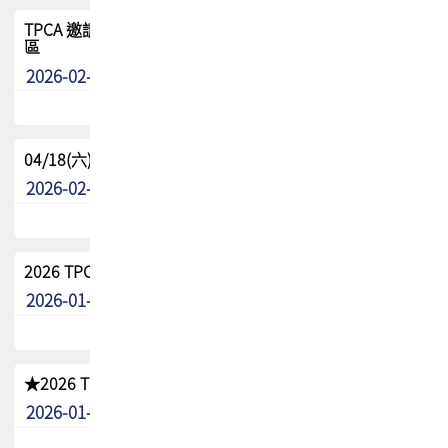
TPCA 邀請您參與APEX EXPO 2026|台灣高階封裝展示專
區
2026-02-13
最新消息
04/18(六) TPCA 2026 減碳綠活 益起行
2026-02-11
其他
2026 TPCA 重點工作計畫
2026-01-13
其他
★2026 TPCA會員抵用券優惠 !!敬請會員把握良機★
2026-01-02
其他