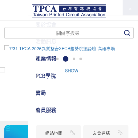
TPCA
關於協會
活動訊息
產業情報
PCB學院
書局
會員服務
網站地圖
友會連結