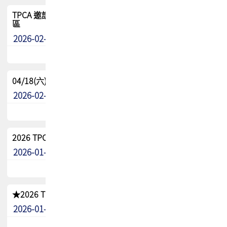
TPCA 邀請您參與APEX EXPO 2026|台灣高階封裝展示專
區
2026-02-13
最新消息
04/18(六) TPCA 2026 減碳綠活 益起行
2026-02-11
其他
2026 TPCA 重點工作計畫
2026-01-13
其他
★2026 TPCA會員抵用券優惠 !!敬請會員把握良機★
2026-01-02
其他