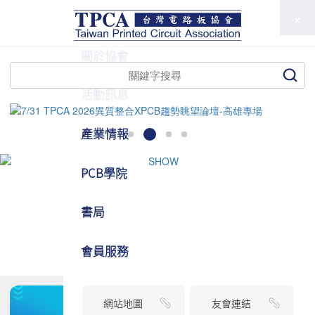
TPCA
關於協會
活動訊息
產業情報
PCB學院
書局
會員服務
網站地圖
友會連結