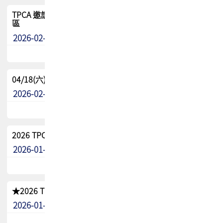
TPCA 邀請您參與APEX EXPO 2026|台灣高階封裝展示專
區
2026-02-13
最新消息
04/18(六) TPCA 2026 減碳綠活 益起行
2026-02-11
其他
2026 TPCA 重點工作計畫
2026-01-13
其他
★2026 TPCA會員抵用券優惠 !!敬請會員把握良機★
2026-01-02
其他