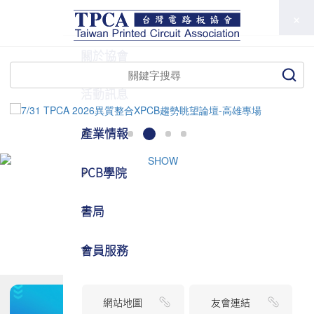
TPCA
關於協會
活動訊息
產業情報
PCB學院
書局
會員服務
網站地圖
友會連結