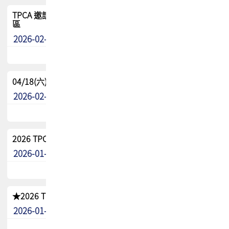
TPCA 邀請您參與APEX EXPO 2026|台灣高階封裝展示專
區
2026-02-13
最新消息
04/18(六) TPCA 2026 減碳綠活 益起行
2026-02-11
其他
2026 TPCA 重點工作計畫
2026-01-13
其他
★2026 TPCA會員抵用券優惠 !!敬請會員把握良機★
2026-01-02
其他