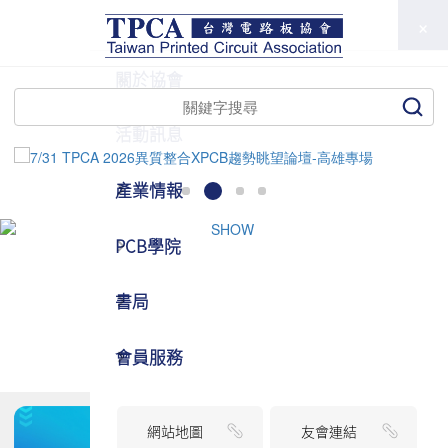
TPCA
關於協會
活動訊息
產業情報
PCB學院
書局
會員服務
網站地圖
友會連結