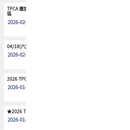
TPCA 邀請您參與APEX EXPO 2026|台灣高階封裝展示專
區
2026-02-13
最新消息
04/18(六) TPCA 2026 減碳綠活 益起行
2026-02-11
其他
2026 TPCA 重點工作計畫
2026-01-13
其他
★2026 TPCA會員抵用券優惠 !!敬請會員把握良機★
2026-01-02
其他