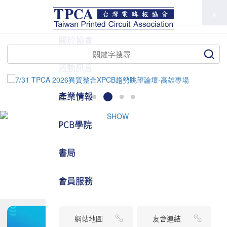
TPCA
關於協會
活動訊息
產業情報
PCB學院
書局
會員服務
網站地圖
友會連結