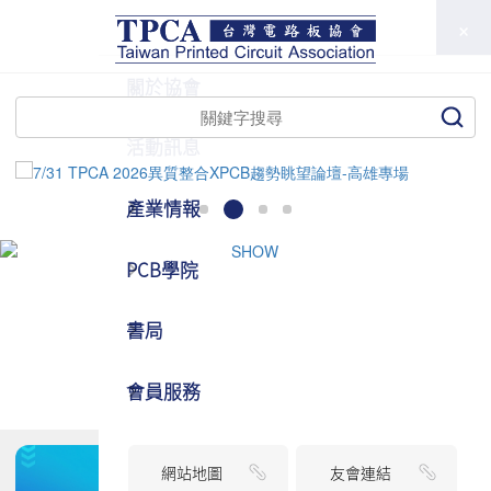
TPCA
關於協會
活動訊息
產業情報
PCB學院
書局
會員服務
網站地圖
友會連結