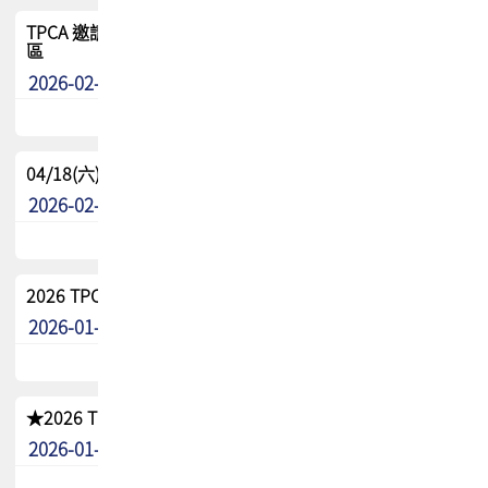
TPCA 邀請您參與APEX EXPO 2026|台灣高階封裝展示專
區
2026-02-13
最新消息
04/18(六) TPCA 2026 減碳綠活 益起行
2026-02-11
其他
2026 TPCA 重點工作計畫
2026-01-13
其他
★2026 TPCA會員抵用券優惠 !!敬請會員把握良機★
2026-01-02
其他