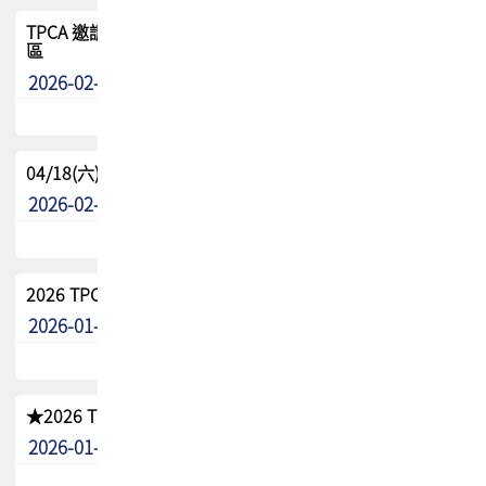
TPCA 邀請您參與APEX EXPO 2026|台灣高階封裝展示專
區
2026-02-13
最新消息
04/18(六) TPCA 2026 減碳綠活 益起行
2026-02-11
其他
2026 TPCA 重點工作計畫
2026-01-13
其他
★2026 TPCA會員抵用券優惠 !!敬請會員把握良機★
2026-01-02
其他