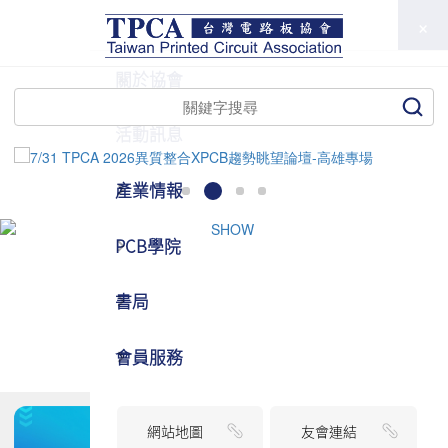
TPCA
關於協會
活動訊息
產業情報
PCB學院
書局
會員服務
網站地圖
友會連結