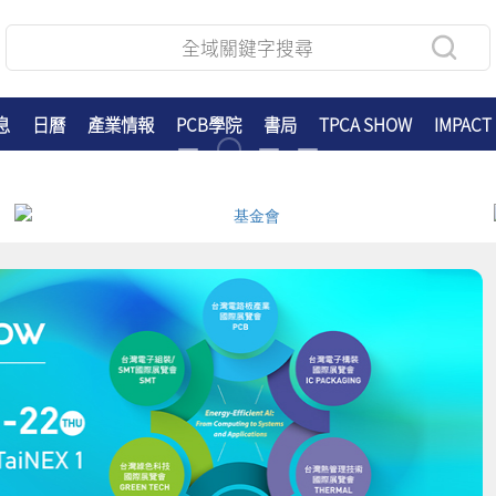
息
日曆
產業情報
PCB學院
書局
TPCA SHOW
IMPACT