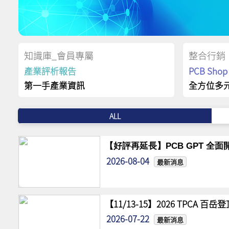
知識庫_會員專屬
整合行銷
產業評析報告
PCB Sh
第一手產業資訊
全方位多
ALL
【好評再延長】PCB GPT 全面開
2026-08-04
最新消息
【11/13-15】2026 TPCA 百
2026-07-22
最新消息