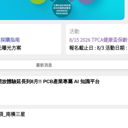
活動
op 採購指南
8/15 2026 TPCA健康盃
元曝光方案
報名截止日 : 8/3 活動日期 : 
最新消息
放體驗延長到8月!! PCB產業專屬 AI 知識平台
岳登頂_南橫三星