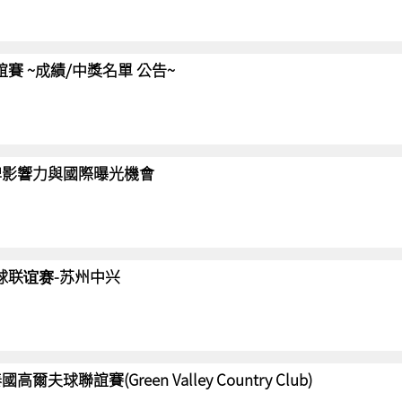
聯誼賽 ~成績/中獎名單 公告~
強化品牌影響力與國際曝光機會
高尔夫球联谊赛-苏州中兴
國高爾夫球聯誼賽(Green Valley Country Club)