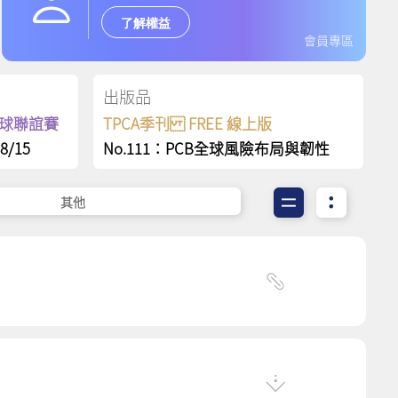
了解權益
會員專區
出版品
保齡球聯誼賽
TPCA季刊 FREE 線上版
8/15
No.111：PCB全球風險布局與韌性
其他