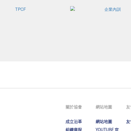
關於協會
網站地圖
友
成立沿革
網站地圖
友
組織章程
YOUTUBE 官