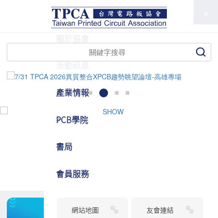
TPCA
關於協會
活動訊息
產業情報
PCB學院
書局
會員服務
網站地圖
友會連結