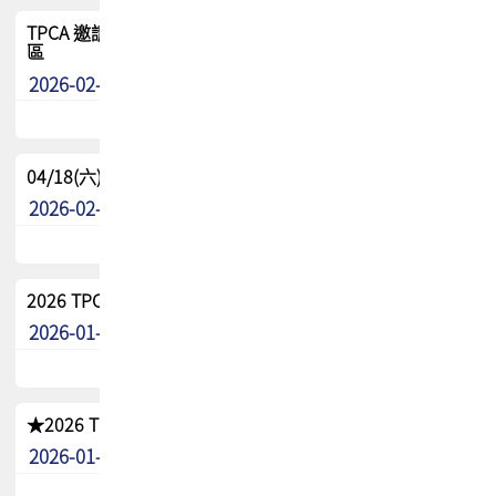
TPCA 邀請您參與APEX EXPO 2026|台灣高階封裝展示專
區
2026-02-13
最新消息
04/18(六) TPCA 2026 減碳綠活 益起行
2026-02-11
其他
2026 TPCA 重點工作計畫
2026-01-13
其他
★2026 TPCA會員抵用券優惠 !!敬請會員把握良機★
2026-01-02
其他