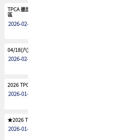
TPCA 邀請您參與APEX EXPO 2026|台灣高階封裝展示專
區
2026-02-13
最新消息
04/18(六) TPCA 2026 減碳綠活 益起行
2026-02-11
其他
2026 TPCA 重點工作計畫
2026-01-13
其他
★2026 TPCA會員抵用券優惠 !!敬請會員把握良機★
2026-01-02
其他