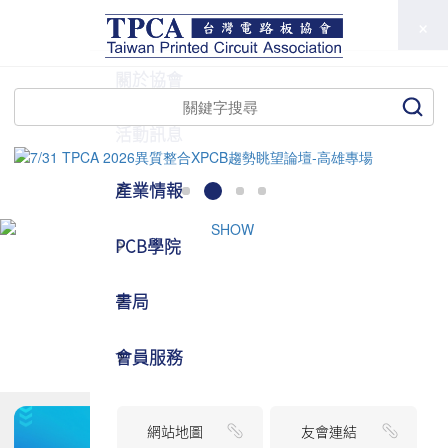
TPCA
關於協會
活動訊息
產業情報
PCB學院
書局
會員服務
網站地圖
友會連結