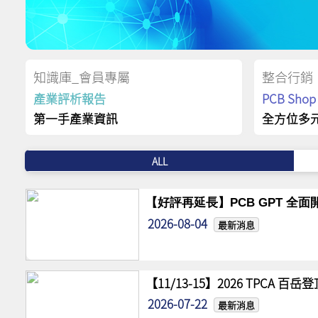
知識庫_會員專屬
整合行銷
產業評析報告
PCB Sh
第一手產業資訊
全方位多
ALL
【好評再延長】PCB GPT 全面開
2026-08-04
最新消息
【11/13-15】2026 TPCA 百
2026-07-22
最新消息