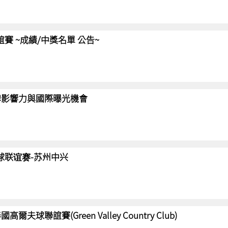
聯誼賽 ~成績/中獎名單 公告~
強化品牌影響力與國際曝光機會
高尔夫球联谊赛-苏州中兴
國高爾夫球聯誼賽(Green Valley Country Club)