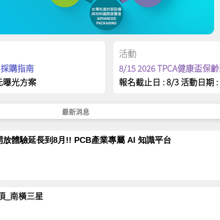
活動
op 採購指南
8/15 2026 TPCA健康盃
元曝光方案
報名截止日 : 8/3 活動日期 : 
最新消息
放體驗延長到8月!! PCB產業專屬 AI 知識平台
岳登頂_南橫三星