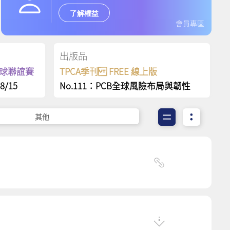
了解權益
會員專區
出版品
保齡球聯誼賽
TPCA季刊 FREE 線上版
8/15
No.111：PCB全球風險布局與韌性
其他