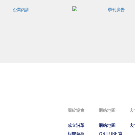
關於協會
網站地圖
友
成立沿革
網站地圖
友
組織章程
YOUTUBE 官