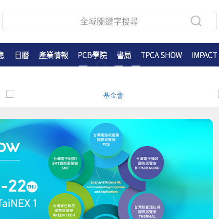
息
日曆
產業情報
PCB學院
書局
TPCA SHOW
IMPACT