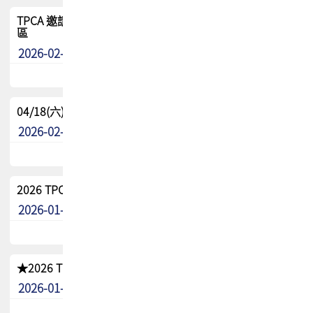
TPCA 邀請您參與APEX EXPO 2026|台灣高階封裝展示專
區
2026-02-13
最新消息
04/18(六) TPCA 2026 減碳綠活 益起行
2026-02-11
其他
2026 TPCA 重點工作計畫
2026-01-13
其他
★2026 TPCA會員抵用券優惠 !!敬請會員把握良機★
2026-01-02
其他