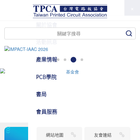
TPCA
關於協會
活動訊息
產業情報
PCB學院
書局
會員服務
網站地圖
友會連結